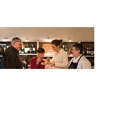
Non ci sono eventi
in programma