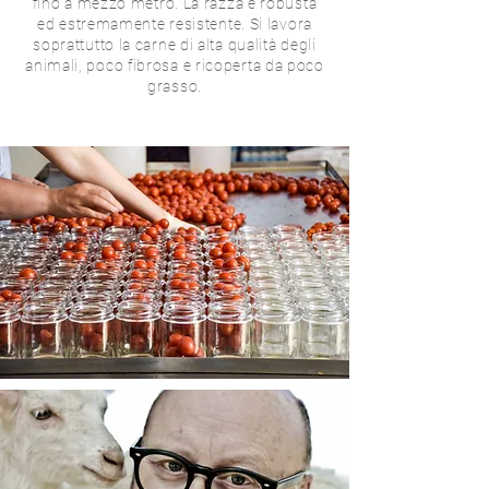
fino a mezzo metro. La razza è robusta
ed estremamente resistente. Si lavora
soprattutto la carne di alta qualità degli
animali, poco fibrosa e ricoperta da poco
grasso.