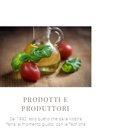
PRODOTTI E
PRODUTTORI
Dal 1992, solo quello che dà la Nostra
Terra, al momento giusto, con le Tecniche